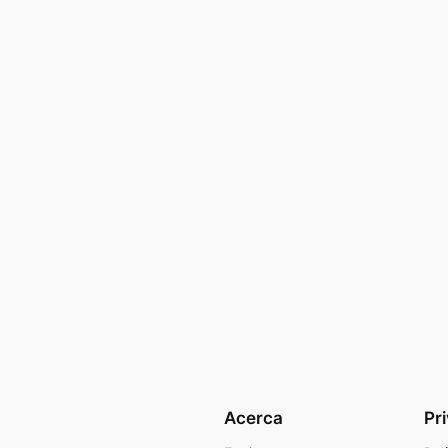
Acerca
Pr